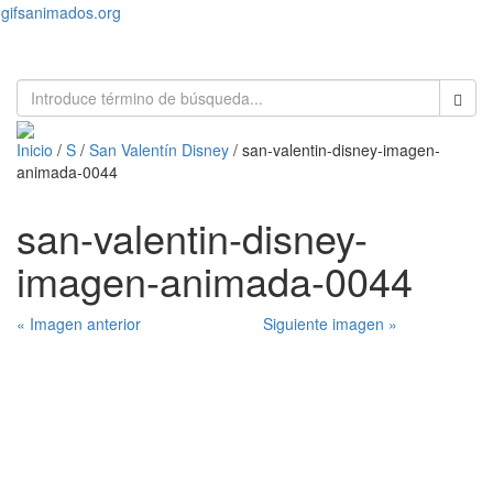
gifsanimados.org
Toggl
naviga
Inicio
/
S
/
San Valentín Disney
/ san-valentin-disney-imagen-
animada-0044
san-valentin-disney-
imagen-animada-0044
« Imagen anterior
Siguiente imagen »