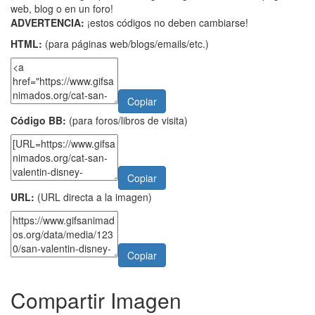
web, blog o en un foro!
ADVERTENCIA:
¡estos códigos no deben cambiarse!
HTML:
(para páginas web/blogs/emails/etc.)
Copiar
Código BB:
(para foros/libros de visita)
Copiar
URL:
(URL directa a la imagen)
Copiar
Compartir Imagen