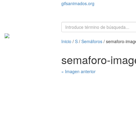
gifsanimados.org
Inicio
/
S
/
Semáforos
/ semaforo-imag
semaforo-imag
« Imagen anterior