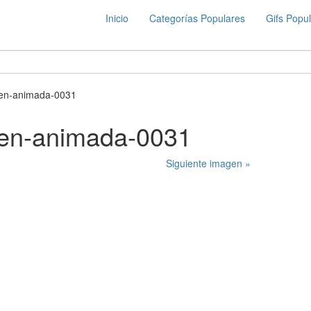
Inicio
Categorías Populares
Gifs Popu
en-animada-0031
en-animada-0031
Siguiente imagen »