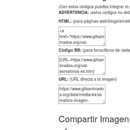
¡Con estos códigos puedes integrar el 
ADVERTENCIA:
¡estos códigos no de
HTML:
(para páginas web/blogs/emails
Código BB:
(para foros/libros de visit
URL:
(URL directa a la imagen)
Compartir Imagen