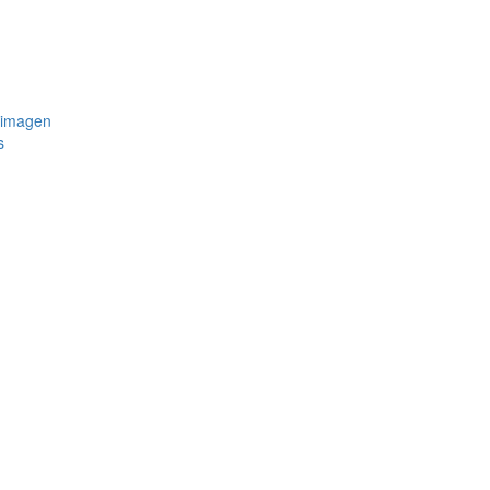
 imagen
s