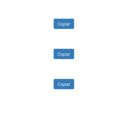
Copiar
Copiar
Copiar