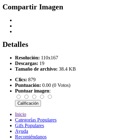
Compartir Imagen
Detalles
Resolución:
110x167
Descargas:
19
Tamaño de archivo:
38.4 KB
Clics:
879
Puntuación:
0.00 (0 Votos)
Puntuar imagen
:
Inicio
Categorías Populares
Gifs Populares
Ayuda
Recomiéndanos