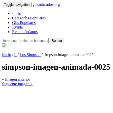
gifsanimados.org
Toggle navigation
Inicio
Categorías Populares
Gifs Populares
Ayuda
Recomiéndanos
Buscar
Inicio
/
L
/
Los Simpson
/ simpson-imagen-animada-0025
simpson-imagen-animada-0025
« Imagen anterior
Siguiente imagen »