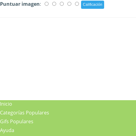
Puntuar imagen
:
Inicio
Categorías Populares
Gifs Populares
Ayuda