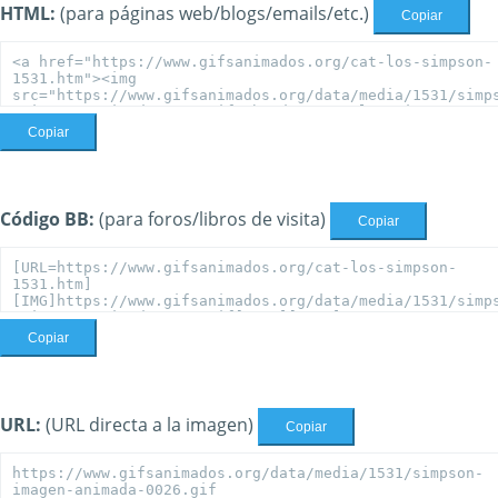
HTML:
(para páginas web/blogs/emails/etc.)
Copiar
Copiar
Código BB:
(para foros/libros de visita)
Copiar
Copiar
URL:
(URL directa a la imagen)
Copiar