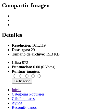
Compartir Imagen
Detalles
Resolución:
161x119
Descargas:
29
Tamaño de archivo:
15.3 KB
Clics:
972
Puntuación:
0.00 (0 Votos)
Puntuar imagen
:
Inicio
Categorías Populares
Gifs Populares
Ayuda
Recomiéndanos