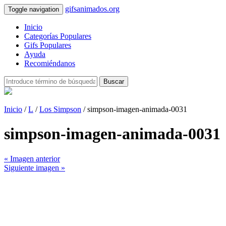
gifsanimados.org
Toggle navigation
Inicio
Categorías Populares
Gifs Populares
Ayuda
Recomiéndanos
Buscar
Inicio
/
L
/
Los Simpson
/ simpson-imagen-animada-0031
simpson-imagen-animada-0031
« Imagen anterior
Siguiente imagen »