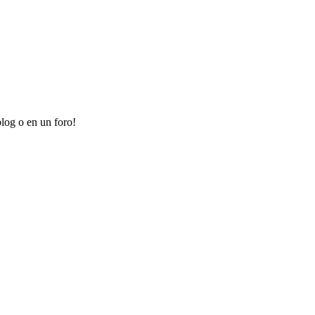
log o en un foro!