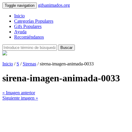
gifsanimados.org
Toggle navigation
Inicio
Categorías Populares
Gifs Populares
Ayuda
Recomiéndanos
Buscar
Inicio
/
S
/
Sirenas
/ sirena-imagen-animada-0033
sirena-imagen-animada-0033
« Imagen anterior
Siguiente imagen »