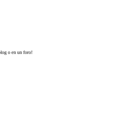
log o en un foro!