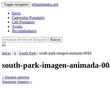
gifsanimados.org
Toggle navigation
Inicio
Categorías Populares
Gifs Populares
Ayuda
Recomiéndanos
Buscar
Inicio
/
S
/
South Park
/ south-park-imagen-animada-0044
south-park-imagen-animada-00
« Imagen anterior
Siguiente imagen »