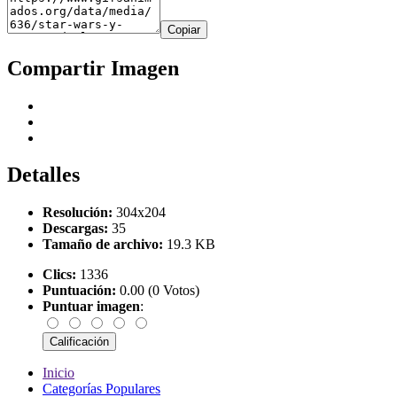
Copiar
Compartir Imagen
Detalles
Resolución:
304x204
Descargas:
35
Tamaño de archivo:
19.3 KB
Clics:
1336
Puntuación:
0.00 (0 Votos)
Puntuar imagen
:
Inicio
Categorías Populares