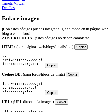
Tarjeta Virtual
Detalles
Enlace imagen
¡Con estos códigos puedes integrar el gif animado en tu página web,
blog o en un foro!
ADVERTENCIA:
¡estos códigos no deben cambiarse!
HTML:
(para páginas web/blogs/emails/etc.)
Copiar
Copiar
Código BB:
(para foros/libros de visita)
Copiar
Copiar
URL:
(URL directa a la imagen)
Copiar