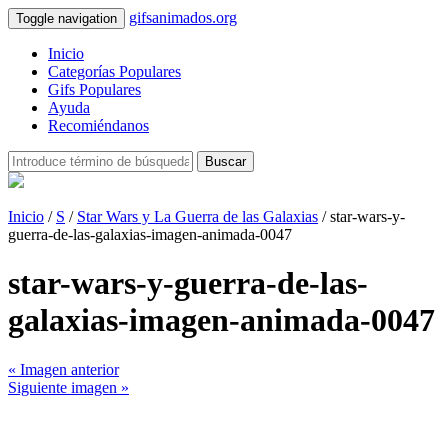
gifsanimados.org
Toggle navigation
Inicio
Categorías Populares
Gifs Populares
Ayuda
Recomiéndanos
Buscar
Inicio
/
S
/
Star Wars y La Guerra de las Galaxias
/ star-wars-y-
guerra-de-las-galaxias-imagen-animada-0047
star-wars-y-guerra-de-las-
galaxias-imagen-animada-0047
« Imagen anterior
Siguiente imagen »