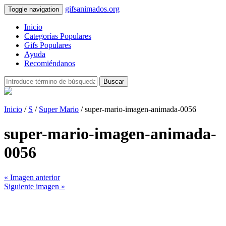
gifsanimados.org
Toggle navigation
Inicio
Categorías Populares
Gifs Populares
Ayuda
Recomiéndanos
Buscar
Inicio
/
S
/
Super Mario
/ super-mario-imagen-animada-0056
super-mario-imagen-animada-
0056
« Imagen anterior
Siguiente imagen »