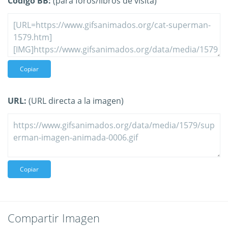
Código BB:
(para foros/libros de visita)
Copiar
URL:
(URL directa a la imagen)
Copiar
Compartir Imagen