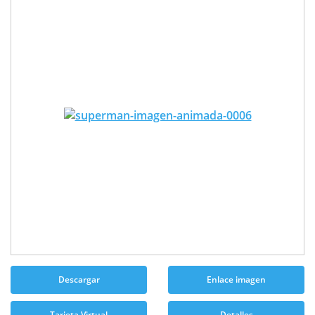
Descargar
Enlace imagen
Tarjeta Virtual
Detalles