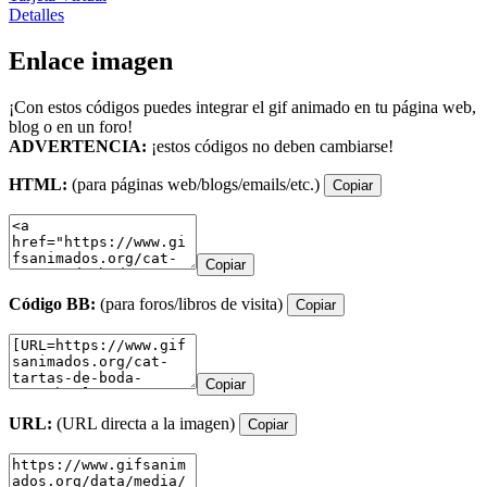
Detalles
Enlace imagen
¡Con estos códigos puedes integrar el gif animado en tu página web,
blog o en un foro!
ADVERTENCIA:
¡estos códigos no deben cambiarse!
HTML:
(para páginas web/blogs/emails/etc.)
Copiar
Copiar
Código BB:
(para foros/libros de visita)
Copiar
Copiar
URL:
(URL directa a la imagen)
Copiar