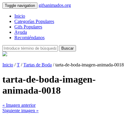
gifsanimados.org
Toggle navigation
Inicio
Categorías Populares
Gifs Populares
Ayuda
Recomiéndanos
Buscar
Inicio
/
T
/
Tartas de Boda
/ tarta-de-boda-imagen-animada-0018
tarta-de-boda-imagen-
animada-0018
« Imagen anterior
Siguiente imagen »