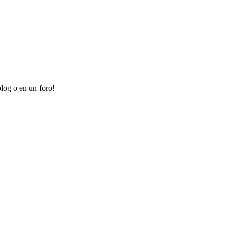
log o en un foro!