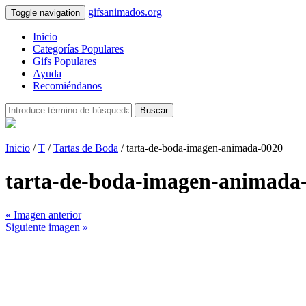
gifsanimados.org
Toggle navigation
Inicio
Categorías Populares
Gifs Populares
Ayuda
Recomiéndanos
Buscar
Inicio
/
T
/
Tartas de Boda
/ tarta-de-boda-imagen-animada-0020
tarta-de-boda-imagen-animada
« Imagen anterior
Siguiente imagen »