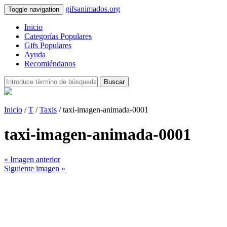
gifsanimados.org
Toggle navigation
Inicio
Categorías Populares
Gifs Populares
Ayuda
Recomiéndanos
Buscar
Inicio
/
T
/
Taxis
/ taxi-imagen-animada-0001
taxi-imagen-animada-0001
« Imagen anterior
Siguiente imagen »