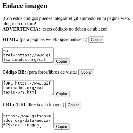
Enlace imagen
¡Con estos códigos puedes integrar el gif animado en tu página web,
blog o en un foro!
ADVERTENCIA:
¡estos códigos no deben cambiarse!
HTML:
(para páginas web/blogs/emails/etc.)
Copiar
Copiar
Código BB:
(para foros/libros de visita)
Copiar
Copiar
URL:
(URL directa a la imagen)
Copiar
Copiar