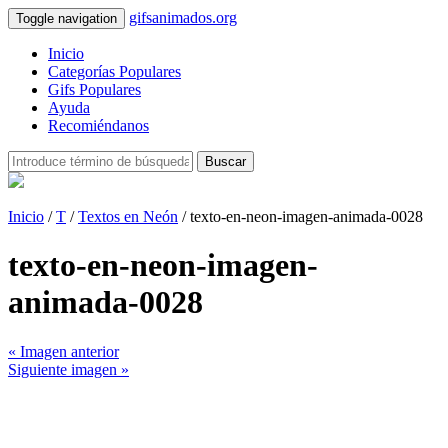
gifsanimados.org
Toggle navigation
Inicio
Categorías Populares
Gifs Populares
Ayuda
Recomiéndanos
Buscar
Inicio
/
T
/
Textos en Neón
/ texto-en-neon-imagen-animada-0028
texto-en-neon-imagen-
animada-0028
« Imagen anterior
Siguiente imagen »