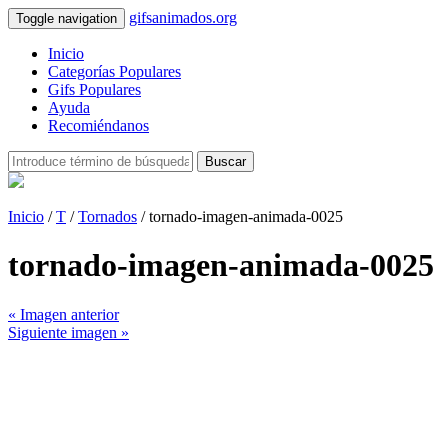
gifsanimados.org
Toggle navigation
Inicio
Categorías Populares
Gifs Populares
Ayuda
Recomiéndanos
Buscar
Inicio
/
T
/
Tornados
/ tornado-imagen-animada-0025
tornado-imagen-animada-0025
« Imagen anterior
Siguiente imagen »