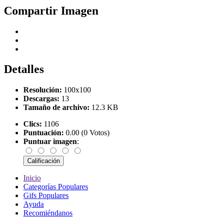
Compartir Imagen
Detalles
Resolución:
100x100
Descargas:
13
Tamaño de archivo:
12.3 KB
Clics:
1106
Puntuación:
0.00 (0 Votos)
Puntuar imagen
:
Inicio
Categorías Populares
Gifs Populares
Ayuda
Recomiéndanos