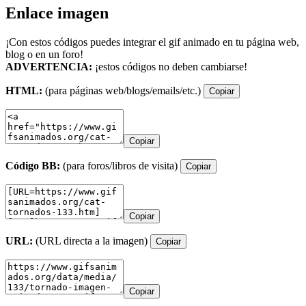
Enlace imagen
¡Con estos códigos puedes integrar el gif animado en tu página web,
blog o en un foro!
ADVERTENCIA:
¡estos códigos no deben cambiarse!
HTML:
(para páginas web/blogs/emails/etc.)
Copiar
Copiar
Código BB:
(para foros/libros de visita)
Copiar
Copiar
URL:
(URL directa a la imagen)
Copiar
Copiar