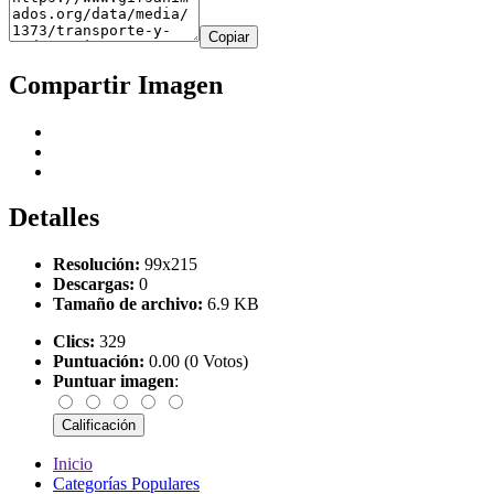
Copiar
Compartir Imagen
Detalles
Resolución:
99x215
Descargas:
0
Tamaño de archivo:
6.9 KB
Clics:
329
Puntuación:
0.00 (0 Votos)
Puntuar imagen
:
Inicio
Categorías Populares