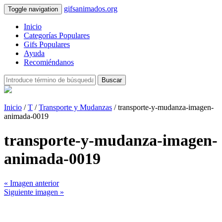
gifsanimados.org
Toggle navigation
Inicio
Categorías Populares
Gifs Populares
Ayuda
Recomiéndanos
Buscar
Inicio
/
T
/
Transporte y Mudanzas
/ transporte-y-mudanza-imagen-
animada-0019
transporte-y-mudanza-imagen-
animada-0019
« Imagen anterior
Siguiente imagen »