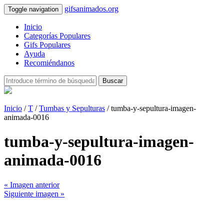
gifsanimados.org
Toggle navigation
Inicio
Categorías Populares
Gifs Populares
Ayuda
Recomiéndanos
Buscar
Inicio
/
T
/
Tumbas y Sepulturas
/ tumba-y-sepultura-imagen-
animada-0016
tumba-y-sepultura-imagen-
animada-0016
« Imagen anterior
Siguiente imagen »