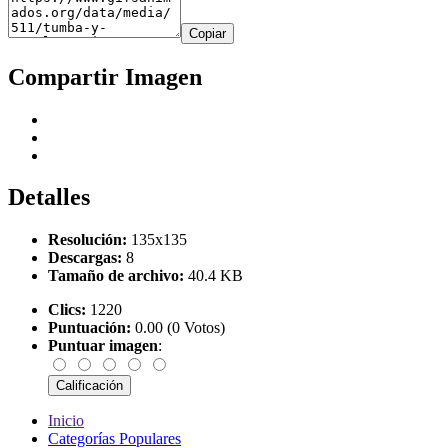
Copiar
Compartir Imagen
Detalles
Resolución:
135x135
Descargas:
8
Tamaño de archivo:
40.4 KB
Clics:
1220
Puntuación:
0.00 (0 Votos)
Puntuar imagen
:
Inicio
Categorías Populares