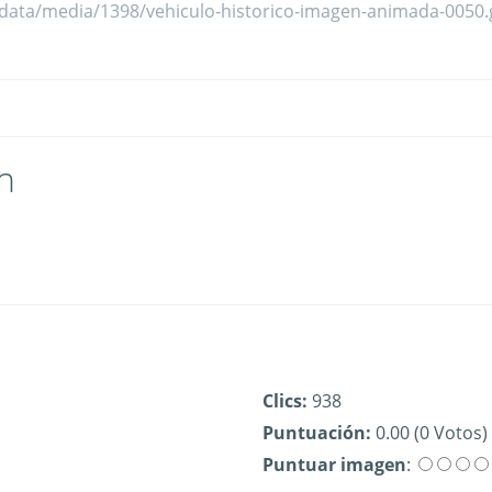
n
Clics:
938
Puntuación:
0.00 (0 Votos)
Puntuar imagen
: