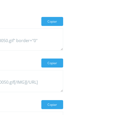
Copiar
Copiar
Copiar