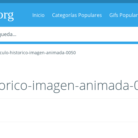
org
Inicio
Categorías Populares
Gifs Popula
iculo-historico-imagen-animada-0050
torico-imagen-animada