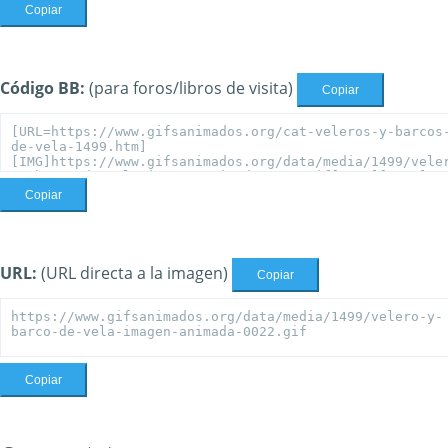
Copiar
Código BB:
(para foros/libros de visita)
Copiar
Copiar
URL:
(URL directa a la imagen)
Copiar
Copiar