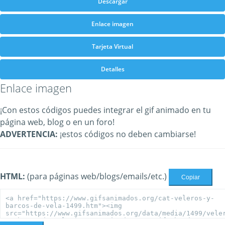
Descargar
Enlace imagen
Tarjeta Virtual
Detalles
Enlace imagen
¡Con estos códigos puedes integrar el gif animado en tu
página web, blog o en un foro!
ADVERTENCIA:
¡estos códigos no deben cambiarse!
HTML:
(para páginas web/blogs/emails/etc.)
Copiar