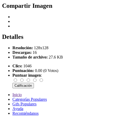
Compartir Imagen
Detalles
Resolución:
128x128
Descargas:
16
Tamaño de archivo:
27.6 KB
Clics:
1046
Puntuación:
0.00 (0 Votos)
Puntuar imagen
:
Inicio
Categorías Populares
Gifs Populares
Ayuda
Recomiéndanos