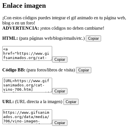
Enlace imagen
¡Con estos códigos puedes integrar el gif animado en tu página web,
blog o en un foro!
ADVERTENCIA:
¡estos códigos no deben cambiarse!
HTML:
(para páginas web/blogs/emails/etc.)
Copiar
Copiar
Código BB:
(para foros/libros de visita)
Copiar
Copiar
URL:
(URL directa a la imagen)
Copiar
Copiar