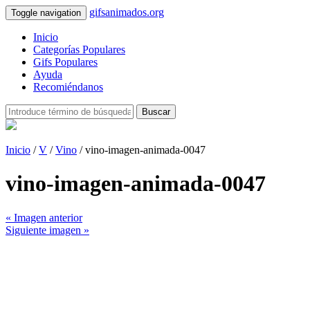
gifsanimados.org
Toggle navigation
Inicio
Categorías Populares
Gifs Populares
Ayuda
Recomiéndanos
Buscar
Inicio
/
V
/
Vino
/ vino-imagen-animada-0047
vino-imagen-animada-0047
« Imagen anterior
Siguiente imagen »