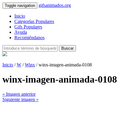
gifsanimados.org
Toggle navigation
Inicio
Categorías Populares
Gifs Populares
Ayuda
Recomiéndanos
Buscar
Inicio
/
W
/
Winx
/ winx-imagen-animada-0108
winx-imagen-animada-0108
« Imagen anterior
Siguiente imagen »