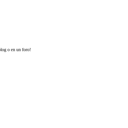
log o en un foro!