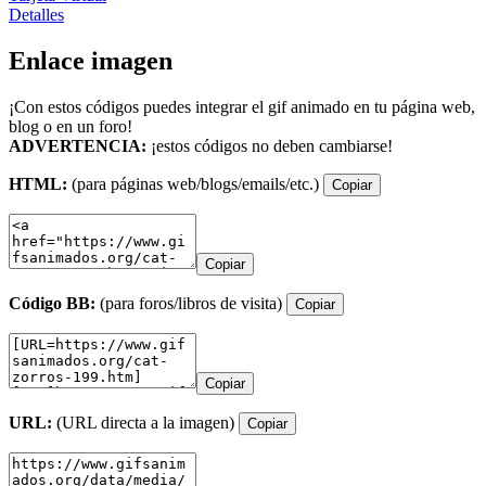
Detalles
Enlace imagen
¡Con estos códigos puedes integrar el gif animado en tu página web,
blog o en un foro!
ADVERTENCIA:
¡estos códigos no deben cambiarse!
HTML:
(para páginas web/blogs/emails/etc.)
Copiar
Copiar
Código BB:
(para foros/libros de visita)
Copiar
Copiar
URL:
(URL directa a la imagen)
Copiar