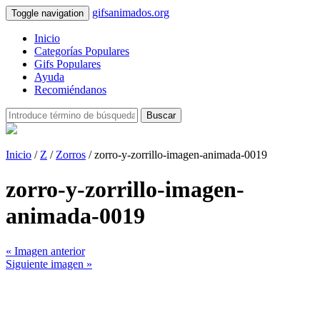
gifsanimados.org
Toggle navigation
Inicio
Categorías Populares
Gifs Populares
Ayuda
Recomiéndanos
Buscar
Inicio
/
Z
/
Zorros
/ zorro-y-zorrillo-imagen-animada-0019
zorro-y-zorrillo-imagen-
animada-0019
« Imagen anterior
Siguiente imagen »