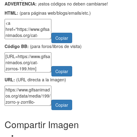
ADVERTENCIA:
¡estos códigos no deben cambiarse!
HTML:
(para páginas web/blogs/emails/etc.)
Copiar
Código BB:
(para foros/libros de visita)
Copiar
URL:
(URL directa a la imagen)
Copiar
Compartir Imagen