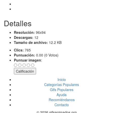
Detalles
Resolución:
96x94
Descargas:
12
Tamaño de archivo:
12.2 KB
Clics:
765
Puntuación:
0.00 (0 Votos)
Puntuar imagen
:
Inicio
Categorías Populares
Gifs Populares
Ayuda
Recomiéndanos
Contacto
© 2026 gifsanimados.org