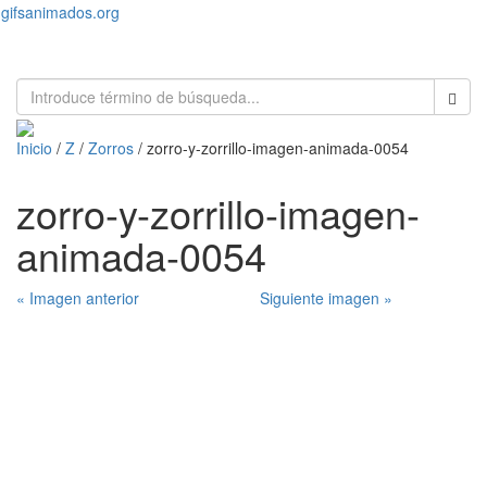
gifsanimados.org
Toggl
naviga
Inicio
/
Z
/
Zorros
/ zorro-y-zorrillo-imagen-animada-0054
zorro-y-zorrillo-imagen-
animada-0054
« Imagen anterior
Siguiente imagen »