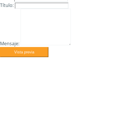
Título:
Mensaje:
Vista previa