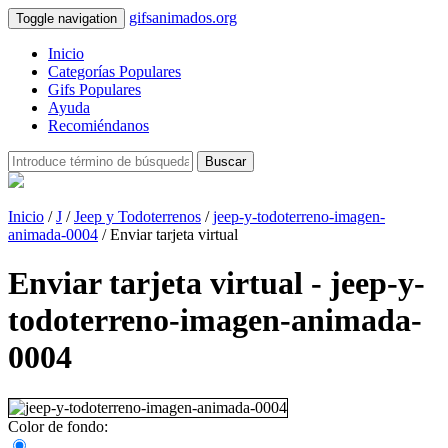
gifsanimados.org
Toggle navigation
Inicio
Categorías Populares
Gifs Populares
Ayuda
Recomiéndanos
Buscar
Inicio
/
J
/
Jeep y Todoterrenos
/
jeep-y-todoterreno-imagen-
animada-0004
/ Enviar tarjeta virtual
Enviar tarjeta virtual - jeep-y-
todoterreno-imagen-animada-
0004
Color de fondo: