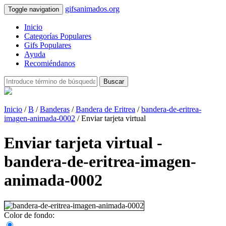
gifsanimados.org
Toggle navigation
Inicio
Categorías Populares
Gifs Populares
Ayuda
Recomiéndanos
Buscar
Inicio
/
B
/
Banderas
/
Bandera de Eritrea
/
bandera-de-eritrea-
imagen-animada-0002
/ Enviar tarjeta virtual
Enviar tarjeta virtual -
bandera-de-eritrea-imagen-
animada-0002
Color de fondo: