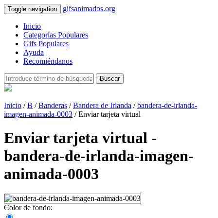
gifsanimados.org
Toggle navigation
Inicio
Categorías Populares
Gifs Populares
Ayuda
Recomiéndanos
Buscar
Inicio
/
B
/
Banderas
/
Bandera de Irlanda
/
bandera-de-irlanda-
imagen-animada-0003
/ Enviar tarjeta virtual
Enviar tarjeta virtual -
bandera-de-irlanda-imagen-
animada-0003
Color de fondo: