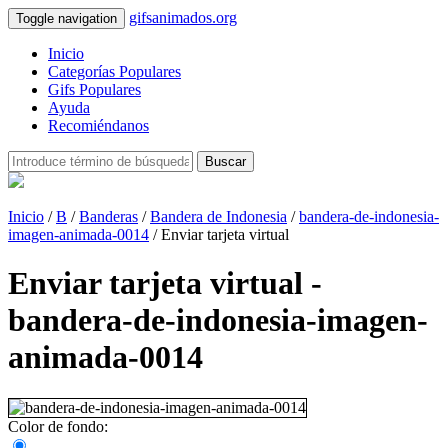
gifsanimados.org
Toggle navigation
Inicio
Categorías Populares
Gifs Populares
Ayuda
Recomiéndanos
Buscar
Inicio
/
B
/
Banderas
/
Bandera de Indonesia
/
bandera-de-indonesia-
imagen-animada-0014
/ Enviar tarjeta virtual
Enviar tarjeta virtual -
bandera-de-indonesia-imagen-
animada-0014
Color de fondo: