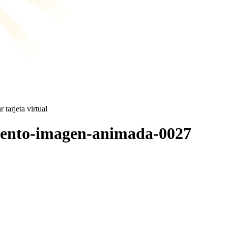
 tarjeta virtual
amento-imagen-animada-0027