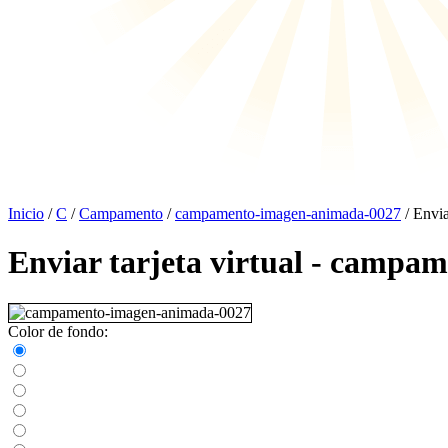
Inicio
/
C
/
Campamento
/
campamento-imagen-animada-0027
/ Enviar
Enviar tarjeta virtual - camp
Color de fondo: