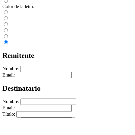
Color de la letra:
Remitente
Nombre:
Email:
Destinatario
Nombre:
Email:
Título: