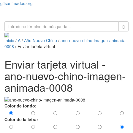
gifsanimados.org
Toggl
naviga
Inicio
/
A
/
Año Nuevo Chino
/
ano-nuevo-chino-imagen-animada-
0008
/ Enviar tarjeta virtual
Enviar tarjeta virtual -
ano-nuevo-chino-imagen-
animada-0008
Color de fondo:
Color de la letra: