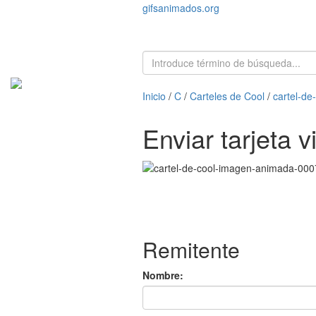
gifsanimados.org
Inicio
/
C
/
Carteles de Cool
/
cartel-d
Enviar tarjeta 
Remitente
Nombre: