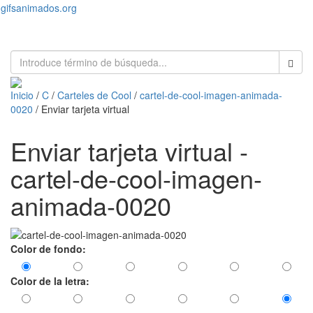
gifsanimados.org
Toggl
naviga
Inicio
/
C
/
Carteles de Cool
/
cartel-de-cool-imagen-animada-
0020
/ Enviar tarjeta virtual
Enviar tarjeta virtual -
cartel-de-cool-imagen-
animada-0020
Color de fondo:
Color de la letra: