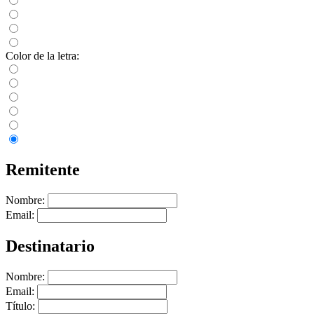
Color de la letra:
Remitente
Nombre:
Email:
Destinatario
Nombre:
Email:
Título: