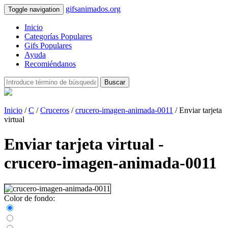
gifsanimados.org
Toggle navigation
Inicio
Categorías Populares
Gifs Populares
Ayuda
Recomiéndanos
Buscar
Inicio
/
C
/
Cruceros
/
crucero-imagen-animada-0011
/ Enviar tarjeta
virtual
Enviar tarjeta virtual -
crucero-imagen-animada-0011
Color de fondo: