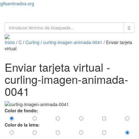
gifsanimados.org
Toggl
naviga
Inicio
/
C
/
Curling
/
curling-imagen-animada-0041
/ Enviar tarjeta
virtual
Enviar tarjeta virtual -
curling-imagen-animada-
0041
Color de fondo:
Color de la letra: