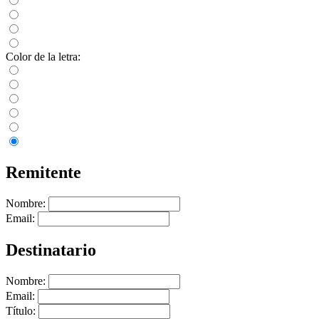
Color de la letra:
Remitente
Nombre:
Email:
Destinatario
Nombre:
Email:
Título: