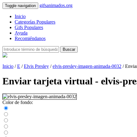
gifsanimados.org
Toggle navigation
Inicio
Categorías Populares
Gifs Populares
Ayuda
Recomiéndanos
Buscar
Inicio
/
E
/
Elvis Presley
/
elvis-presley-imagen-animada-0032
/ Enviar
Enviar tarjeta virtual - elvis-
Color de fondo: