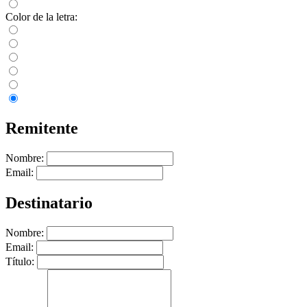
Color de la letra:
Remitente
Nombre:
Email:
Destinatario
Nombre:
Email:
Título: