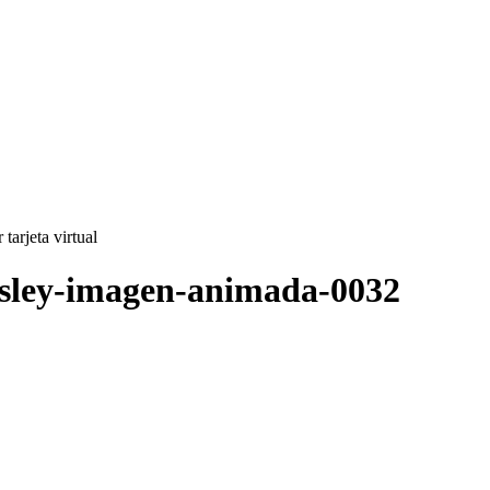
 tarjeta virtual
presley-imagen-animada-0032