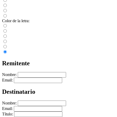
Color de la letra:
Remitente
Nombre:
Email:
Destinatario
Nombre:
Email:
Título: