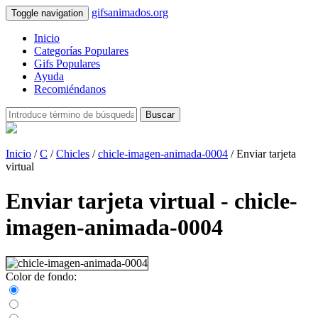
gifsanimados.org
Toggle navigation
Inicio
Categorías Populares
Gifs Populares
Ayuda
Recomiéndanos
Buscar
Inicio
/
C
/
Chicles
/
chicle-imagen-animada-0004
/ Enviar tarjeta
virtual
Enviar tarjeta virtual - chicle-
imagen-animada-0004
Color de fondo: