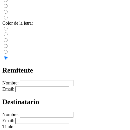
Color de la letra:
Remitente
Nombre:
Email:
Destinatario
Nombre:
Email:
Título: