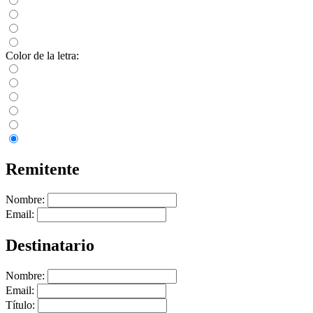
Color de la letra:
Remitente
Nombre:
Email:
Destinatario
Nombre:
Email:
Título: