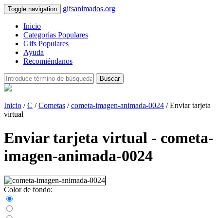
gifsanimados.org
Toggle navigation
Inicio
Categorías Populares
Gifs Populares
Ayuda
Recomiéndanos
Buscar
Inicio
/
C
/
Cometas
/
cometa-imagen-animada-0024
/ Enviar tarjeta
virtual
Enviar tarjeta virtual - cometa-
imagen-animada-0024
Color de fondo: