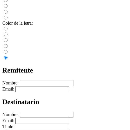
Color de la letra:
Remitente
Nombre:
Email:
Destinatario
Nombre:
Email:
Título: