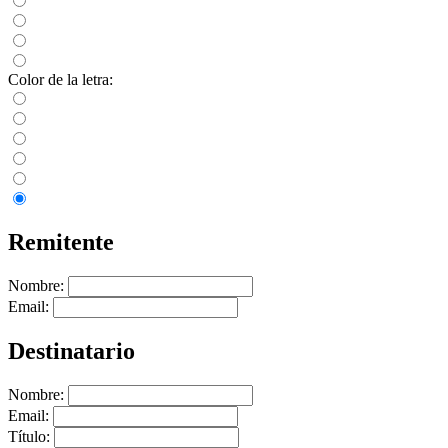
Color de la letra:
Remitente
Nombre:
Email:
Destinatario
Nombre:
Email:
Título: