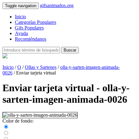
gifsanimados.org
Toggle navigation
Inicio
Categorías Populares
Gifs Populares
Ayuda
Recomiéndanos
Buscar
Inicio
/
O
/
Ollas y Sartenes
/
olla-y-sarten-imagen-animada-
0026
/ Enviar tarjeta virtual
Enviar tarjeta virtual - olla-y-
sarten-imagen-animada-0026
Color de fondo: