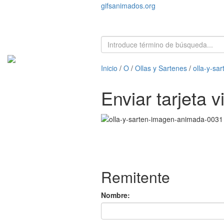
gifsanimados.org
Inicio
/
O
/
Ollas y Sartenes
/
olla-y-s
Enviar tarjeta 
Remitente
Nombre: