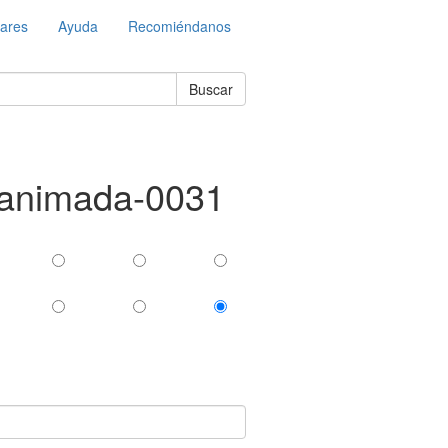
lares
Ayuda
Recomiéndanos
Buscar
en-animada-0031