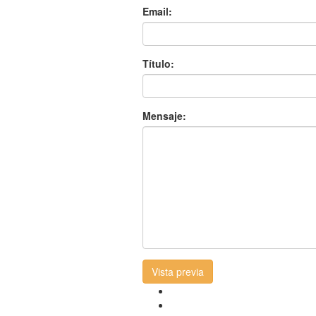
Email:
Título:
Mensaje:
Vista previa