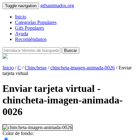
gifsanimados.org
Toggle navigation
Inicio
Categorías Populares
Gifs Populares
Ayuda
Recomiéndanos
Buscar
Inicio
/
C
/
Chinchetas
/
chincheta-imagen-animada-0026
/ Enviar
tarjeta virtual
Enviar tarjeta virtual -
chincheta-imagen-animada-
0026
Color de fondo: