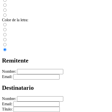
Color de la letra:
Remitente
Nombre:
Email:
Destinatario
Nombre:
Email:
Título: