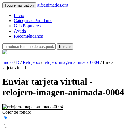
gifsanimados.org
Toggle navigation
Inicio
Categorías Populares
Gifs Populares
Ayuda
Recomiéndanos
Buscar
Inicio
/
R
/
Relojeros
/
relojero-imagen-animada-0004
/ Enviar
tarjeta virtual
Enviar tarjeta virtual -
relojero-imagen-animada-0004
Color de fondo: