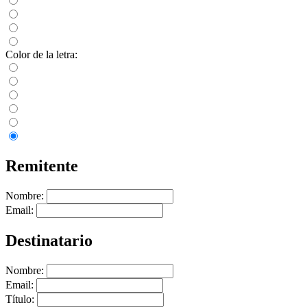
Color de la letra:
Remitente
Nombre:
Email:
Destinatario
Nombre:
Email:
Título: