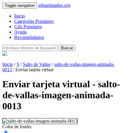
gifsanimados.org
Toggle navigation
Inicio
Categorías Populares
Gifs Populares
Ayuda
Recomiéndanos
Buscar
Inicio
/
S
/
Salto de Vallas
/
salto-de-vallas-imagen-animada-
0013
/ Enviar tarjeta virtual
Enviar tarjeta virtual - salto-
de-vallas-imagen-animada-
0013
Color de fondo: