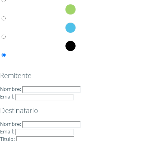
Remitente
Nombre:
Email:
Destinatario
Nombre:
Email:
Título: