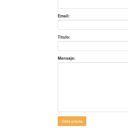
Email:
Título:
Mensaje:
Vista previa