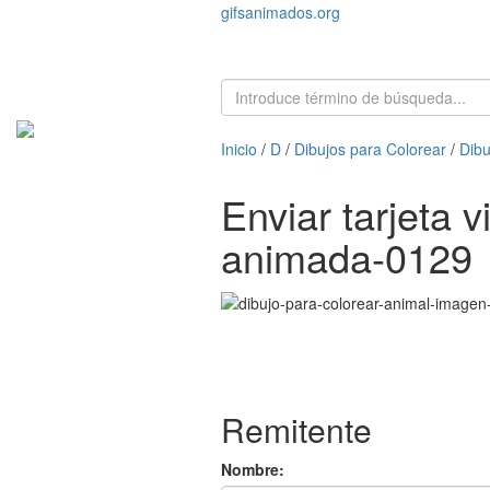
gifsanimados.org
Inicio
/
D
/
Dibujos para Colorear
/
Dibu
Enviar tarjeta 
animada-0129
Remitente
Nombre: