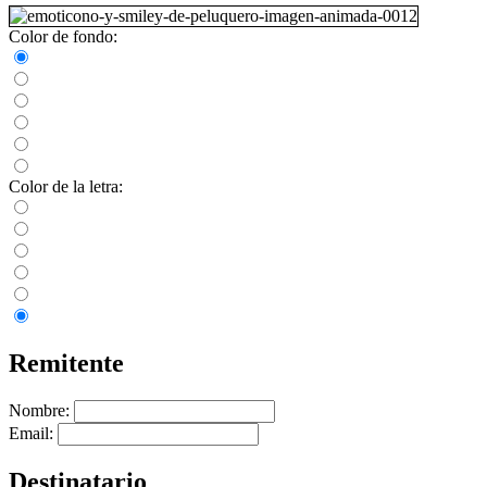
Color de fondo:
Color de la letra:
Remitente
Nombre:
Email:
Destinatario