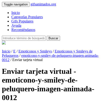
gifsanimados.org
Toggle navigation
Inicio
Categorías Populares
Gifs Populares
Ayuda
Recomiéndanos
Buscar
Inicio
/
E
/
Emoticonos y Smileys
/
Emoticonos y Smileys de
Peluqueros
/
emoticono-y-smiley-de-peluquero-imagen-animada-
0012
/ Enviar tarjeta virtual
Enviar tarjeta virtual -
emoticono-y-smiley-de-
peluquero-imagen-animada-
0012