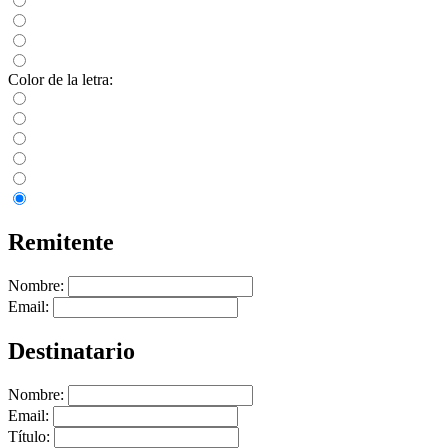
Color de la letra:
Remitente
Nombre:
Email:
Destinatario
Nombre:
Email:
Título: