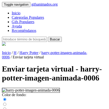
gifsanimados.org
Toggle navigation
Inicio
Categorías Populares
Gifs Populares
Ayuda
Recomiéndanos
Buscar
Inicio
/
H
/
Harry Potter
/
harry-potter-imagen-animada-
0006
/ Enviar tarjeta virtual
Enviar tarjeta virtual - harry-
potter-imagen-animada-0006
Color de fondo: